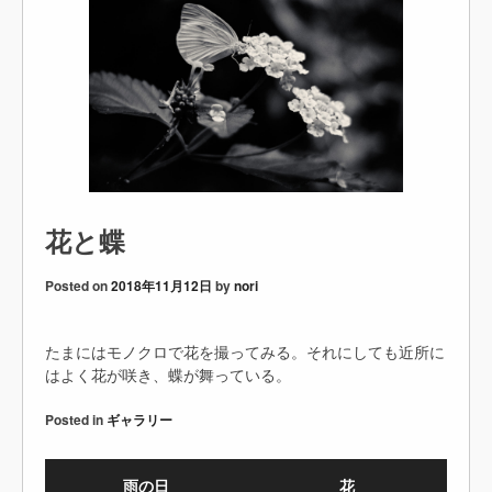
花と蝶
Posted on
2018年11月12日
by
nori
たまにはモノクロで花を撮ってみる。それにしても近所に
はよく花が咲き、蝶が舞っている。
Posted in
ギャラリー
雨の日
花